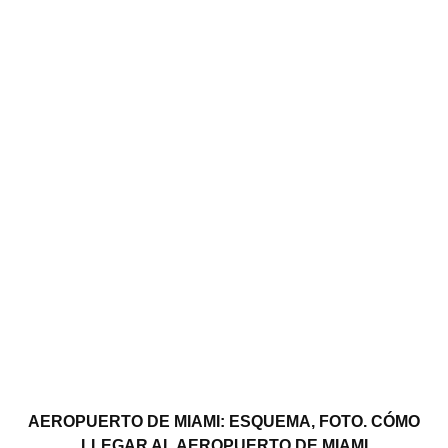
AEROPUERTO DE MIAMI: ESQUEMA, FOTO. CÓMO
LLEGAR AL AEROPUERTO DE MIAMI