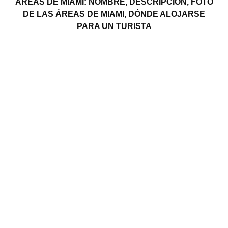
ÁREAS DE MIAMI: NOMBRE, DESCRIPCIÓN, FOTO
DE LAS ÁREAS DE MIAMI, DÓNDE ALOJARSE
PARA UN TURISTA