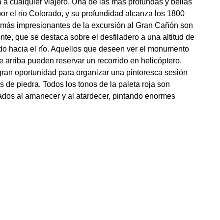
a cualquier viajero. Una de las más profundas y bellas
or el río Colorado, y su profundidad alcanza los 1800
más impresionantes de la excursión al Gran Cañón son
te, que se destaca sobre el desfiladero a una altitud de
do hacia el río. Aquellos que deseen ver el monumento
 arriba pueden reservar un recorrido en helicóptero.
ran oportunidad para organizar una pintoresca sesión
s de piedra. Todos los tonos de la paleta roja son
itados al amanecer y al atardecer, pintando enormes