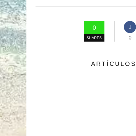
0
0
SHARES
ARTÍCULO