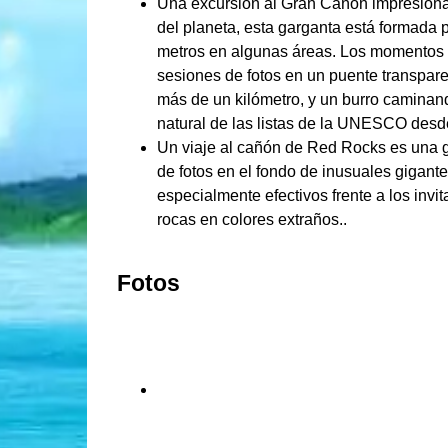
Una excursión al Gran Cañón impresiona 
del planeta, esta garganta está formada p
metros en algunas áreas. Los momentos 
sesiones de fotos en un puente transparen
más de un kilómetro, y un burro caminan
natural de las listas de la UNESCO desde
Un viaje al cañón de Red Rocks es una g
de fotos en el fondo de inusuales gigante
especialmente efectivos frente a los inv
rocas en colores extraños..
Fotos