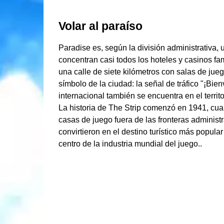
Volar al paraíso
Paradise es, según la división administrativa,
concentran casi todos los hoteles y casinos f
una calle de siete kilómetros con salas de jueg
símbolo de la ciudad: la señal de tráfico "¡Bie
internacional también se encuentra en el territo
La historia de The Strip comenzó en 1941, cua
casas de juego fuera de las fronteras administ
convirtieron en el destino turístico más popul
centro de la industria mundial del juego..