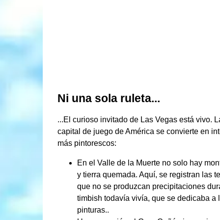
Ni una sola ruleta...
...El curioso invitado de Las Vegas está vivo. 
capital de juego de América se convierte en i
más pintorescos:
En el Valle de la Muerte no solo hay m
y tierra quemada. Aquí, se registran las 
que no se produzcan precipitaciones durant
timbish todavía vivía, que se dedicaba a l
pinturas..