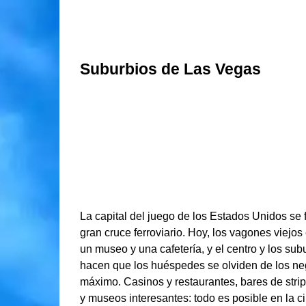
Suburbios de Las Vegas
La capital del juego de los Estados Unidos se f
gran cruce ferroviario. Hoy, los vagones viejos 
un museo y una cafetería, y el centro y los su
hacen que los huéspedes se olviden de los nego
máximo. Casinos y restaurantes, bares de strip
y museos interesantes: todo es posible en la ci