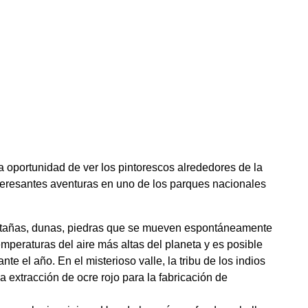
La oportunidad de ver los pintorescos alrededores de la
nteresantes aventuras en uno de los parques nacionales
ontañas, dunas, piedras que se mueven espontáneamente
temperaturas del aire más altas del planeta y es posible
e el año. En el misterioso valle, la tribu de los indios
a extracción de ocre rojo para la fabricación de