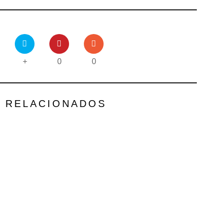
+
0
0
S RELACIONADOS